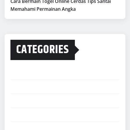
Cara Bermain Togel Online Cerdas Tips Santai
Memahami Permainan Angka
CATEGORIES
agen taruhan online
Analisis Togel
Keluaran Togel
Pasaran Togel
situs resmi 2025