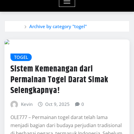
Home
Archive by category "togel"
TOGEL
Sistem Kemenangan dari
Permainan Togel Darat Simak
Selengkapnya!
Kevin
Oct 9, 2025
0
OLE777 – Permainan togel darat telah lama
menjadi bagian dari budaya perjudian tradisional
di berbagai negara, termasuk Indonesia. Sebelum