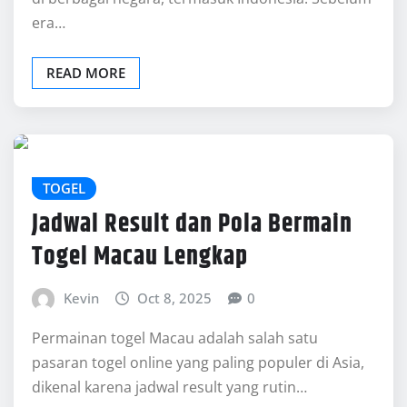
era…
READ MORE
TOGEL
Jadwal Result dan Pola Bermain
Togel Macau Lengkap
Kevin
Oct 8, 2025
0
Permainan togel Macau adalah salah satu
pasaran togel online yang paling populer di Asia,
dikenal karena jadwal result yang rutin…