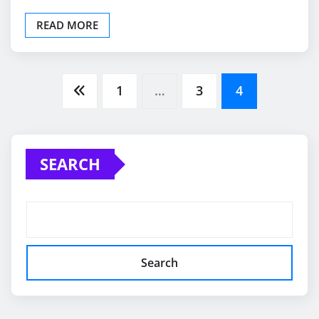
READ MORE
Posts
1
…
3
4
pagination
SEARCH
Search