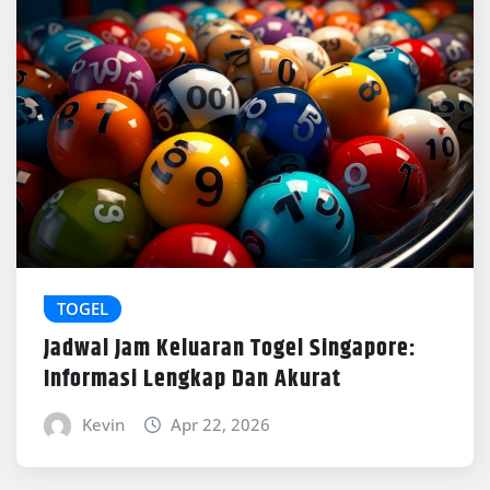
TOGEL
Jadwal Jam Keluaran Togel Singapore:
Informasi Lengkap Dan Akurat
Kevin
Apr 22, 2026