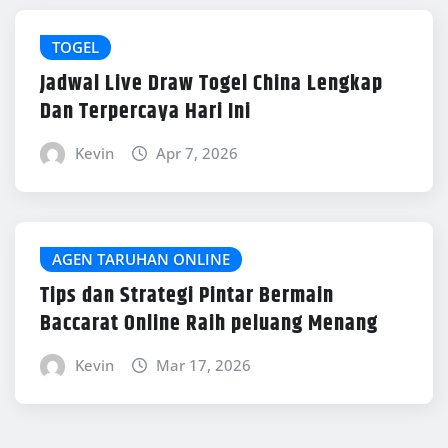
TOGEL
Jadwal Live Draw Togel China Lengkap
Dan Terpercaya Hari Ini
Kevin
Apr 7, 2026
AGEN TARUHAN ONLINE
Tips dan Strategi Pintar Bermain
Baccarat Online Raih peluang Menang
Kevin
Mar 17, 2026