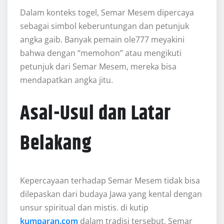
Dalam konteks togel, Semar Mesem dipercaya
sebagai simbol keberuntungan dan petunjuk
angka gaib. Banyak pemain ole777 meyakini
bahwa dengan “memohon” atau mengikuti
petunjuk dari Semar Mesem, mereka bisa
mendapatkan angka jitu.
Asal-Usul dan Latar
Belakang
Kepercayaan terhadap Semar Mesem tidak bisa
dilepaskan dari budaya Jawa yang kental dengan
unsur spiritual dan mistis. di kutip
kumparan.com
dalam tradisi tersebut, Semar