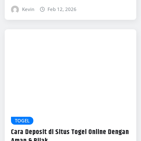
Kevin
Feb 12, 2026
TOGEL
Cara Deposit di Situs Togel Online Dengan
Aman & Bijak