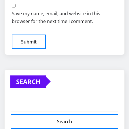
SEARCH
Search
RECENT POST