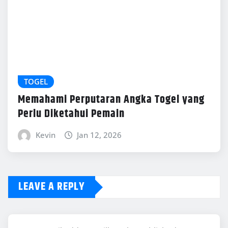
Memahami Perputaran Angka Togel yang
Perlu Diketahui Pemain
Kevin
Jan 12, 2026
LEAVE A REPLY
Your email address will not be published.
Required fields are marked
*
Comment