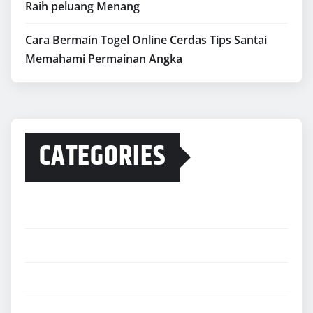
CATEGORIES
agen taruhan online
Analisis Togel
Keluaran Togel
Pasaran Togel
situs resmi 2025
Situs Togel Terpercaya
taruhan onine