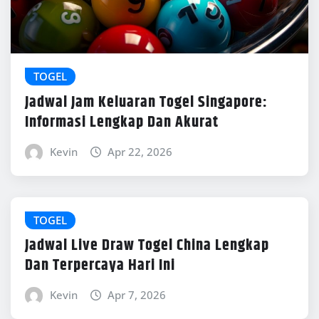
TOGEL
Jadwal Jam Keluaran Togel Singapore:
Informasi Lengkap Dan Akurat
Kevin
Apr 22, 2026
TOGEL
Jadwal Live Draw Togel China Lengkap
Dan Terpercaya Hari Ini
Kevin
Apr 7, 2026