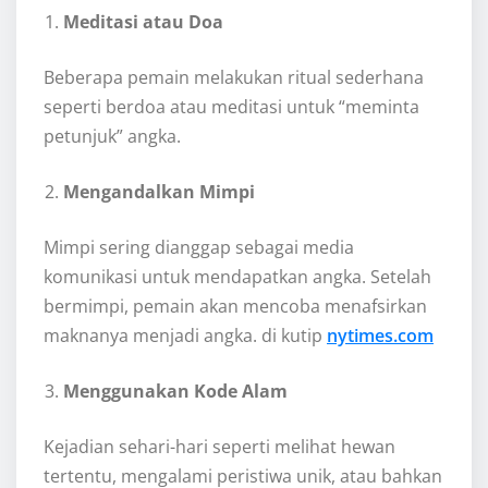
Meditasi atau Doa
Beberapa pemain melakukan ritual sederhana
seperti berdoa atau meditasi untuk “meminta
petunjuk” angka.
Mengandalkan Mimpi
Mimpi sering dianggap sebagai media
komunikasi untuk mendapatkan angka. Setelah
bermimpi, pemain akan mencoba menafsirkan
maknanya menjadi angka. di kutip
nytimes.com
Menggunakan Kode Alam
Kejadian sehari-hari seperti melihat hewan
tertentu, mengalami peristiwa unik, atau bahkan