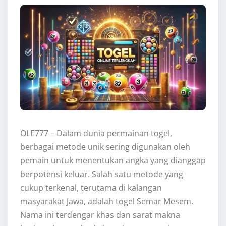
OLE777 – Dalam dunia permainan togel,
berbagai metode unik sering digunakan oleh
pemain untuk menentukan angka yang dianggap
berpotensi keluar. Salah satu metode yang
cukup terkenal, terutama di kalangan
masyarakat Jawa, adalah togel Semar Mesem.
Nama ini terdengar khas dan sarat makna