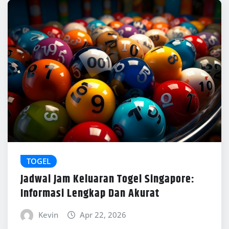
TOGEL
Jadwal Jam Keluaran Togel Singapore:
Informasi Lengkap Dan Akurat
Kevin
Apr 22, 2026