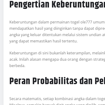
Pengertian Keberuntunga
Keberuntungan dalam permainan togel ole777 umumny
mendapatkan hasil yang diinginkan tanpa dapat dipre
angka yang keluar ditentukan melalui sistem undian a
yang dapat memastikan hasil tertentu.
Keberuntungan di sini bukanlah keterampilan, melaink
acak. Inilah alasan mengapa dua orang dengan strate
berbeda.
Peran Probabilitas dan P
Secara matematis, setiap kombinasi angka dalam togel
Misalnya, semakin banyak digit angka yang dipilih, se