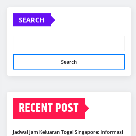
SEARCH
Search
RECENT POST
Jadwal Jam Keluaran Togel Singapore: Informasi