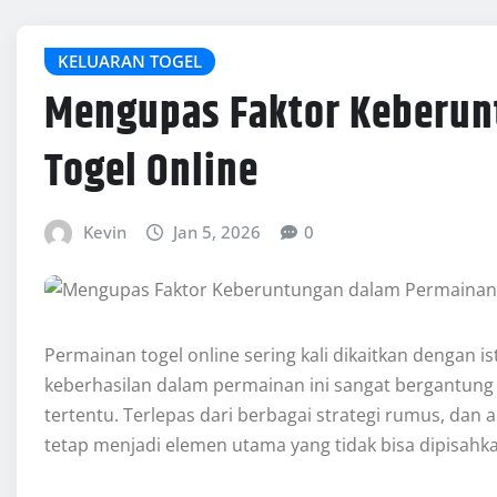
KELUARAN TOGEL
Mengupas Faktor Keberun
Togel Online
Kevin
Jan 5, 2026
0
Permainan togel online sering kali dikaitkan dengan is
keberhasilan dalam permainan ini sangat bergantung p
tertentu. Terlepas dari berbagai strategi rumus, dan 
tetap menjadi elemen utama yang tidak bisa dipisahka