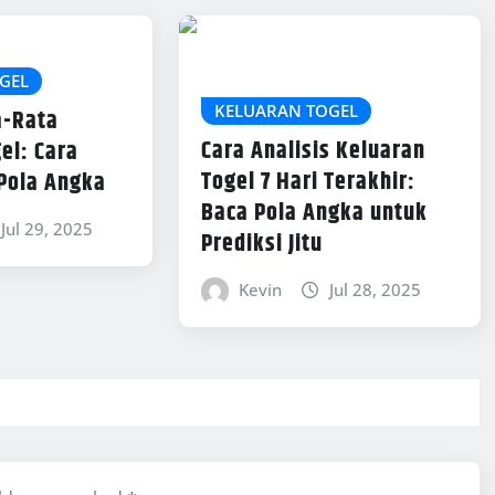
GEL
KELUARAN TOGEL
a-Rata
Cara Analisis Keluaran
el: Cara
Togel 7 Hari Terakhir:
Pola Angka
Baca Pola Angka untuk
Jul 29, 2025
Prediksi Jitu
Kevin
Jul 28, 2025