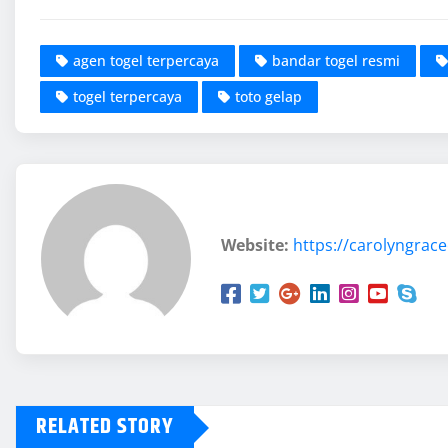
agen togel terpercaya
bandar togel resmi
togel terpercaya
toto gelap
Kevin
Website:
https://carolyngrace
RELATED STORY