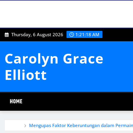
Skip
Thursday, 6 August 2026
1:21:19 AM
to
content
Carolyn Grace
Elliott
HOME
Home
Mengupas Faktor Keberuntungan dalam Permain