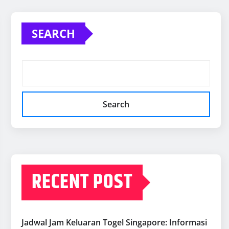
SEARCH
Search
RECENT POST
Jadwal Jam Keluaran Togel Singapore: Informasi