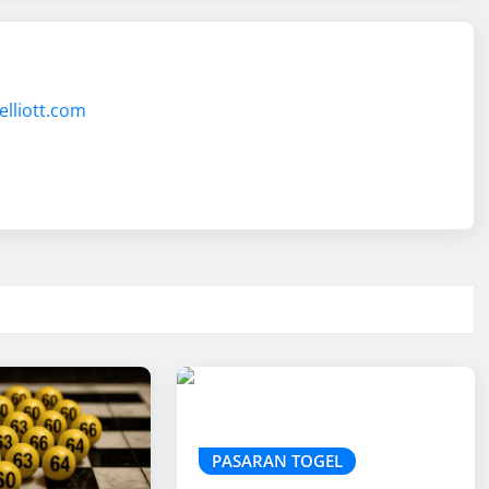
elliott.com
PASARAN TOGEL