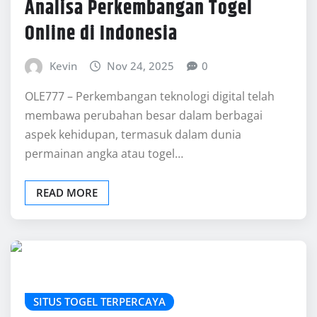
Analisa Perkembangan Togel
Online di Indonesia
Kevin
Nov 24, 2025
0
OLE777 – Perkembangan teknologi digital telah
membawa perubahan besar dalam berbagai
aspek kehidupan, termasuk dalam dunia
permainan angka atau togel…
READ MORE
SITUS TOGEL TERPERCAYA