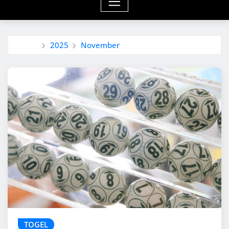
Home
2025
November
TOGEL