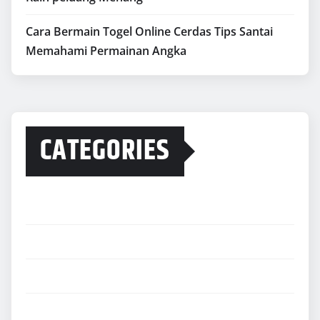
Cara Bermain Togel Online Cerdas Tips Santai
Memahami Permainan Angka
CATEGORIES
agen taruhan online
Analisis Togel
Keluaran Togel
Pasaran Togel