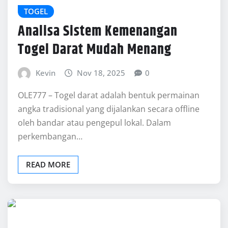
TOGEL
Analisa Sistem Kemenangan
Togel Darat Mudah Menang
Kevin
Nov 18, 2025
0
OLE777 – Togel darat adalah bentuk permainan
angka tradisional yang dijalankan secara offline
oleh bandar atau pengepul lokal. Dalam
perkembangan…
READ MORE