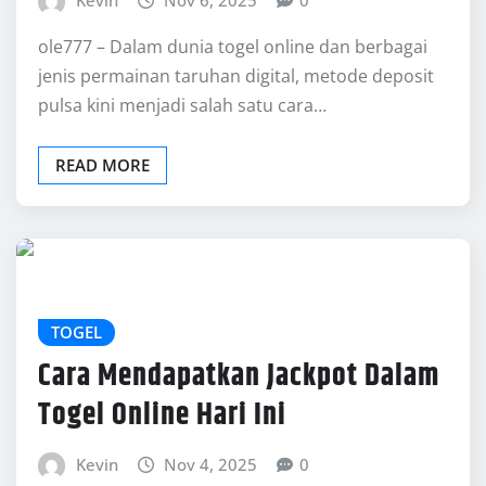
ole777 – Dalam dunia togel online dan berbagai
jenis permainan taruhan digital, metode deposit
pulsa kini menjadi salah satu cara…
READ MORE
TOGEL
Cara Mendapatkan Jackpot Dalam
Togel Online Hari Ini
Kevin
Nov 4, 2025
0